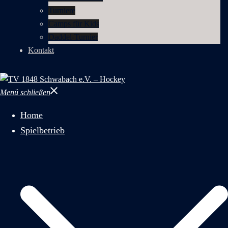
Turniere
Camps für Kids
Daddel-Turnier
Kontakt
Menü schließen
Home
Spielbetrieb