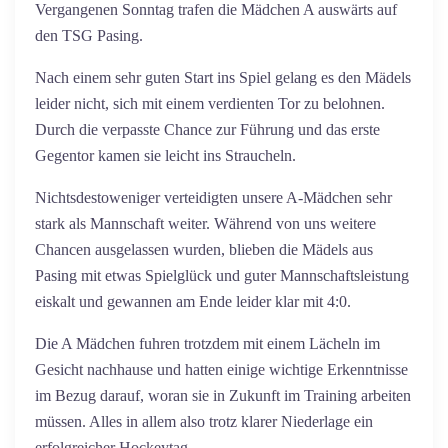
Vergangenen Sonntag trafen die Mädchen A auswärts auf
den TSG Pasing.
Nach einem sehr guten Start ins Spiel gelang es den Mädels
leider nicht, sich mit einem verdienten Tor zu belohnen.
Durch die verpasste Chance zur Führung und das erste
Gegentor kamen sie leicht ins Straucheln.
Nichtsdestoweniger verteidigten unsere A-Mädchen sehr
stark als Mannschaft weiter. Während von uns weitere
Chancen ausgelassen wurden, blieben die Mädels aus
Pasing mit etwas Spielglück und guter Mannschaftsleistung
eiskalt und gewannen am Ende leider klar mit 4:0.
Die A Mädchen fuhren trotzdem mit einem Lächeln im
Gesicht nachhause und hatten einige wichtige Erkenntnisse
im Bezug darauf, woran sie in Zukunft im Training arbeiten
müssen. Alles in allem also trotz klarer Niederlage ein
erfolgreicher Hockeytag.