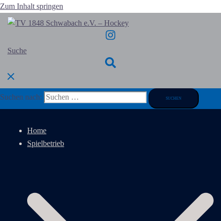
Zum Inhalt springen
Suche
Suchen nach:
Home
Spielbetrieb