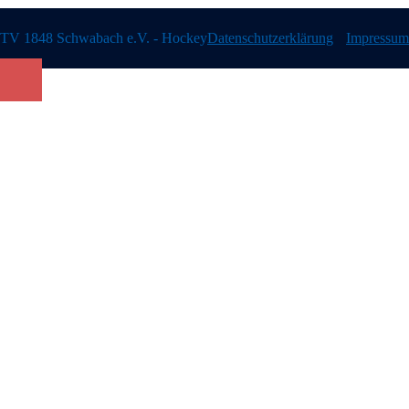
TV 1848 Schwabach e.V. - Hockey
Datenschutzerklärung
Impressum