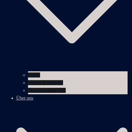
Teams
Trainer & Betreuer
Trainingszeiten Feld
Über uns