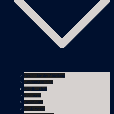
Geschichte der Abteilung
Abteilungsleitung
Mitgliedschaft
Sponsoren
Downloads
Förderverein