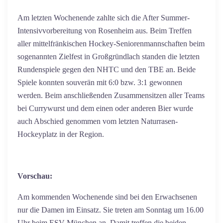
Am letzten Wochenende zahlte sich die After Summer-
Intensivvorbereitung von Rosenheim aus. Beim Treffen
aller mittelfränkischen Hockey-Seniorenmannschaften beim
sogenannten Zielfest in Großgründlach standen die letzten
Rundenspiele gegen den NHTC und den TBE an. Beide
Spiele konnten souverän mit 6:0 bzw. 3:1 gewonnen
werden. Beim anschließenden Zusammensitzen aller Teams
bei Currywurst und dem einen oder anderen Bier wurde
auch Abschied genommen vom letzten Naturrasen-
Hockeyplatz in der Region.
Vorschau:
Am kommenden Wochenende sind bei den Erwachsenen
nur die Damen im Einsatz. Sie treten am Sonntag um 16.00
Uhr beim ESV München an. Damit treffen die beiden