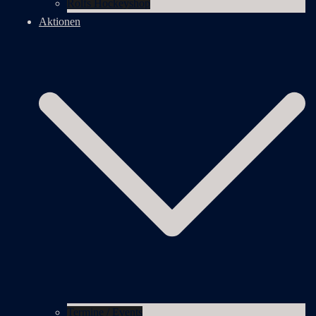
Rolfs Hockeyshop
Aktionen
Termine / Events