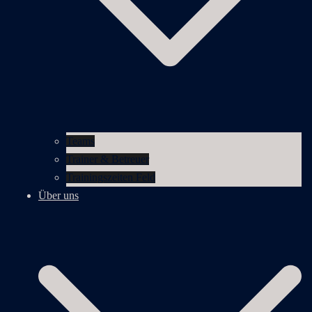
Teams
Trainer & Betreuer
Trainingszeiten Feld
Über uns