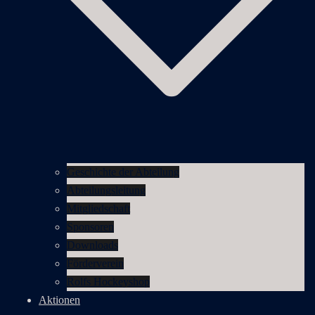
Geschichte der Abteilung
Abteilungsleitung
Mitgliedschaft
Sponsoren
Downloads
Förderverein
Rolfs Hockeyshop
Aktionen