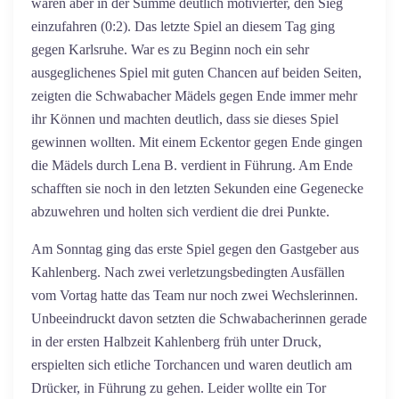
waren aber in der Summe deutlich motivierter, den Sieg
einzufahren (0:2). Das letzte Spiel an diesem Tag ging
gegen Karlsruhe. War es zu Beginn noch ein sehr
ausgeglichenes Spiel mit guten Chancen auf beiden Seiten,
zeigten die Schwabacher Mädels gegen Ende immer mehr
ihr Können und machten deutlich, dass sie dieses Spiel
gewinnen wollten. Mit einem Eckentor gegen Ende gingen
die Mädels durch Lena B. verdient in Führung. Am Ende
schafften sie noch in den letzten Sekunden eine Gegenecke
abzuwehren und holten sich verdient die drei Punkte.
Am Sonntag ging das erste Spiel gegen den Gastgeber aus
Kahlenberg. Nach zwei verletzungsbedingten Ausfällen
vom Vortag hatte das Team nur noch zwei Wechslerinnen.
Unbeeindruckt davon setzten die Schwabacherinnen gerade
in der ersten Halbzeit Kahlenberg früh unter Druck,
erspielten sich etliche Torchancen und waren deutlich am
Drücker, in Führung zu gehen. Leider wollte ein Tor