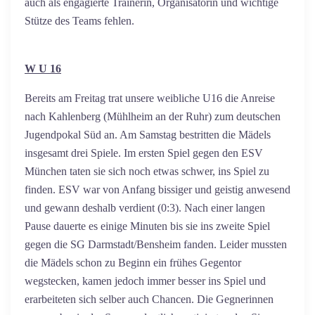
auch als engagierte Trainerin, Organisatorin und wichtige
Stütze des Teams fehlen.
W U 16
Bereits am Freitag trat unsere weibliche U16 die Anreise
nach Kahlenberg (Mühlheim an der Ruhr) zum deutschen
Jugendpokal Süd an. Am Samstag bestritten die Mädels
insgesamt drei Spiele. Im ersten Spiel gegen den ESV
München taten sie sich noch etwas schwer, ins Spiel zu
finden. ESV war von Anfang bissiger und geistig anwesend
und gewann deshalb verdient (0:3). Nach einer langen
Pause dauerte es einige Minuten bis sie ins zweite Spiel
gegen die SG Darmstadt/Bensheim fanden. Leider mussten
die Mädels schon zu Beginn ein frühes Gegentor
wegstecken, kamen jedoch immer besser ins Spiel und
erarbeiteten sich selber auch Chancen. Die Gegnerinnen