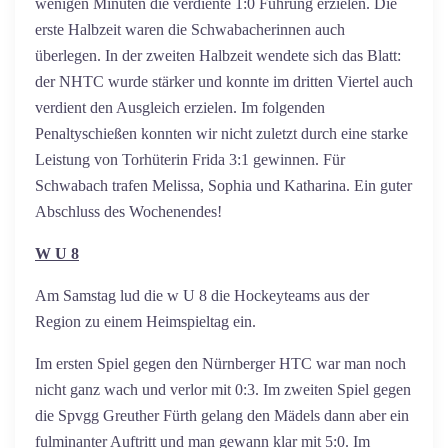
wenigen Minuten die verdiente 1:0 Führung erzielen. Die
erste Halbzeit waren die Schwabacherinnen auch
überlegen. In der zweiten Halbzeit wendete sich das Blatt:
der NHTC wurde stärker und konnte im dritten Viertel auch
verdient den Ausgleich erzielen. Im folgenden
Penaltyschießen konnten wir nicht zuletzt durch eine starke
Leistung von Torhüterin Frida 3:1 gewinnen. Für
Schwabach trafen Melissa, Sophia und Katharina. Ein guter
Abschluss des Wochenendes!
W U 8
Am Samstag lud die w U 8 die Hockeyteams aus der
Region zu einem Heimspieltag ein.
Im ersten Spiel gegen den Nürnberger HTC war man noch
nicht ganz wach und verlor mit 0:3. Im zweiten Spiel gegen
die Spvgg Greuther Fürth gelang den Mädels dann aber ein
fulminanter Auftritt und man gewann klar mit 5:0. Im