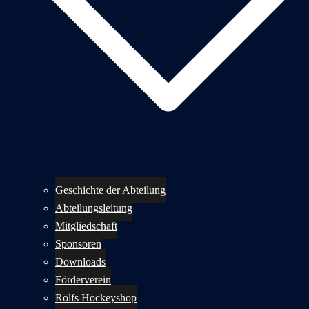
Geschichte der Abteilung
Abteilungsleitung
Mitgliedschaft
Sponsoren
Downloads
Förderverein
Rolfs Hockeyshop