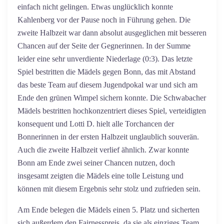
einfach nicht gelingen. Etwas unglücklich konnte
Kahlenberg vor der Pause noch in Führung gehen. Die
zweite Halbzeit war dann absolut ausgeglichen mit besseren
Chancen auf der Seite der Gegnerinnen. In der Summe
leider eine sehr unverdiente Niederlage (0:3). Das letzte
Spiel bestritten die Mädels gegen Bonn, das mit Abstand
das beste Team auf diesem Jugendpokal war und sich am
Ende den grünen Wimpel sichern konnte. Die Schwabacher
Mädels bestritten hochkonzentriert dieses Spiel, verteidigten
konsequent und Lotti D. hielt alle Torchancen der
Bonnerinnen in der ersten Halbzeit unglaublich souverän.
Auch die zweite Halbzeit verlief ähnlich. Zwar konnte
Bonn am Ende zwei seiner Chancen nutzen, doch
insgesamt zeigten die Mädels eine tolle Leistung und
können mit diesem Ergebnis sehr stolz und zufrieden sein.
Am Ende belegen die Mädels einen 5. Platz und sicherten
sich außerdem den Fairnesspreis, da sie als einziges Team