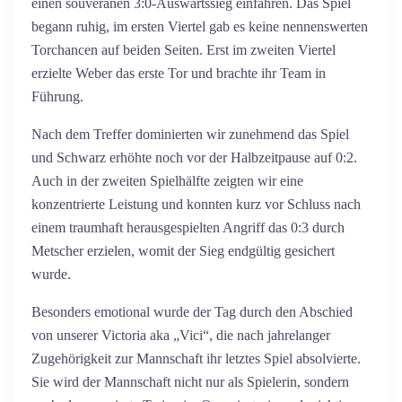
einen souveränen 3:0-Auswärtssieg einfahren. Das Spiel
begann ruhig, im ersten Viertel gab es keine nennenswerten
Torchancen auf beiden Seiten. Erst im zweiten Viertel
erzielte Weber das erste Tor und brachte ihr Team in
Führung.
Nach dem Treffer dominierten wir zunehmend das Spiel
und Schwarz erhöhte noch vor der Halbzeitpause auf 0:2.
Auch in der zweiten Spielhälfte zeigten wir eine
konzentrierte Leistung und konnten kurz vor Schluss nach
einem traumhaft herausgespielten Angriff das 0:3 durch
Metscher erzielen, womit der Sieg endgültig gesichert
wurde.
Besonders emotional wurde der Tag durch den Abschied
von unserer Victoria aka „Vici“, die nach jahrelanger
Zugehörigkeit zur Mannschaft ihr letztes Spiel absolvierte.
Sie wird der Mannschaft nicht nur als Spielerin, sondern