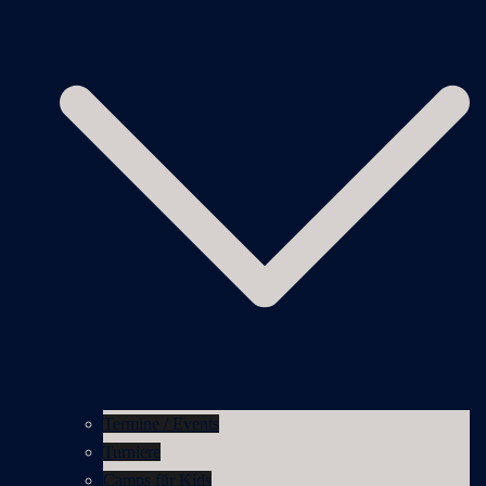
Termine / Events
Turniere
Camps für Kids