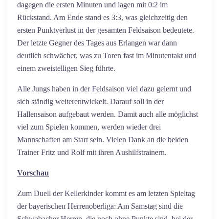
dagegen die ersten Minuten und lagen mit 0:2 im
Rückstand. Am Ende stand es 3:3, was gleichzeitig den
ersten Punktverlust in der gesamten Feldsaison bedeutete.
Der letzte Gegner des Tages aus Erlangen war dann
deutlich schwächer, was zu Toren fast im Minutentakt und
einem zweistelligen Sieg führte.
Alle Jungs haben in der Feldsaison viel dazu gelernt und
sich ständig weiterentwickelt. Darauf soll in der
Hallensaison aufgebaut werden. Damit auch alle möglichst
viel zum Spielen kommen, werden wieder drei
Mannschaften am Start sein. Vielen Dank an die beiden
Trainer Fritz und Rolf mit ihren Aushilfstrainern.
Vorschau
Zum Duell der Kellerkinder kommt es am letzten Spieltag
der bayerischen Herrenoberliga: Am Samstag sind die
Schwabacher Herren, die noch ohne Punkte sind, bei der