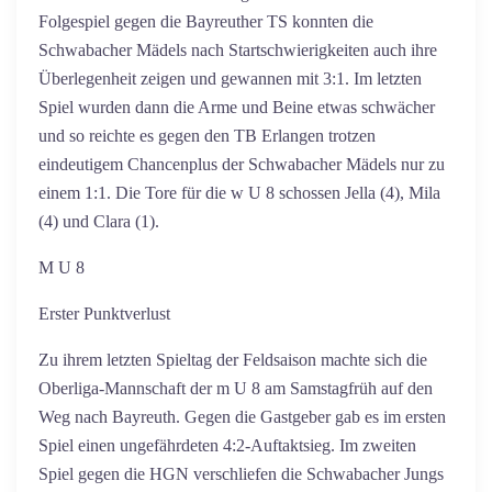
Folgespiel gegen die Bayreuther TS konnten die
Schwabacher Mädels nach Startschwierigkeiten auch ihre
Überlegenheit zeigen und gewannen mit 3:1. Im letzten
Spiel wurden dann die Arme und Beine etwas schwächer
und so reichte es gegen den TB Erlangen trotzen
eindeutigem Chancenplus der Schwabacher Mädels nur zu
einem 1:1. Die Tore für die w U 8 schossen Jella (4), Mila
(4) und Clara (1).
M U 8
Erster Punktverlust
Zu ihrem letzten Spieltag der Feldsaison machte sich die
Oberliga-Mannschaft der m U 8 am Samstagfrüh auf den
Weg nach Bayreuth. Gegen die Gastgeber gab es im ersten
Spiel einen ungefährdeten 4:2-Auftaktsieg. Im zweiten
Spiel gegen die HGN verschliefen die Schwabacher Jungs