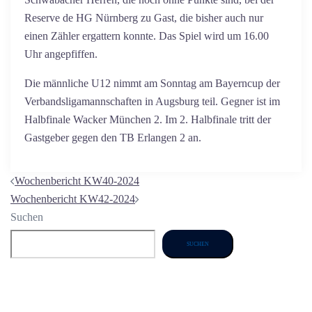
Reserve de HG Nürnberg zu Gast, die bisher auch nur
einen Zähler ergattern konnte. Das Spiel wird um 16.00
Uhr angepfiffen.
Die männliche U12 nimmt am Sonntag am Bayerncup der
Verbandsligamannschaften in Augsburg teil. Gegner ist im
Halbfinale Wacker München 2. Im 2. Halbfinale tritt der
Gastgeber gegen den TB Erlangen 2 an.
Beitragsnavigation
Wochenbericht KW40-2024
Wochenbericht KW42-2024
Suchen
SUCHEN