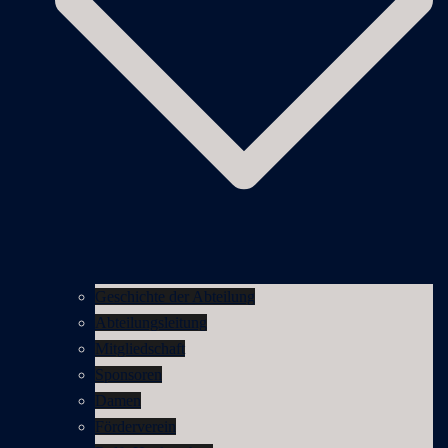
Geschichte der Abteilung
Abteilungsleitung
Mitgliedschaft
Sponsoren
Damen
Förderverein