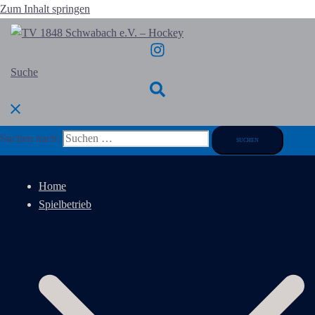
Zum Inhalt springen
Suche
Suchen nach:
Home
Spielbetrieb