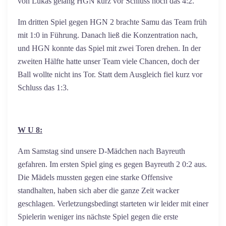
von Lukas gelang HGN kurz vor Schluss noch das 4:2.
Im dritten Spiel gegen HGN 2 brachte Samu das Team früh
mit 1:0 in Führung. Danach ließ die Konzentration nach,
und HGN konnte das Spiel mit zwei Toren drehen. In der
zweiten Hälfte hatte unser Team viele Chancen, doch der
Ball wollte nicht ins Tor. Statt dem Ausgleich fiel kurz vor
Schluss das 1:3.
W U 8:
Am Samstag sind unsere D-Mädchen nach Bayreuth
gefahren. Im ersten Spiel ging es gegen Bayreuth 2 0:2 aus.
Die Mädels mussten gegen eine starke Offensive
standhalten, haben sich aber die ganze Zeit wacker
geschlagen. Verletzungsbedingt starteten wir leider mit einer
Spielerin weniger ins nächste Spiel gegen die erste