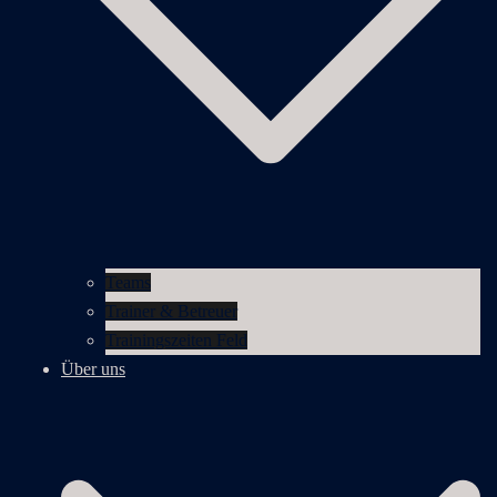
Teams
Trainer & Betreuer
Trainingszeiten Feld
Über uns