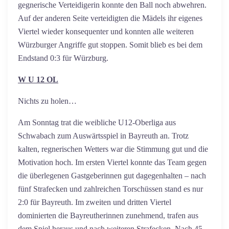
gegnerische Verteidigerin konnte den Ball noch abwehren.
Auf der anderen Seite verteidigten die Mädels ihr eigenes
Viertel wieder konsequenter und konnten alle weiteren
Würzburger Angriffe gut stoppen. Somit blieb es bei dem
Endstand 0:3 für Würzburg.
W U 12 OL
Nichts zu holen…
Am Sonntag trat die weibliche U12-Oberliga aus
Schwabach zum Auswärtsspiel in Bayreuth an. Trotz
kalten, regnerischen Wetters war die Stimmung gut und die
Motivation hoch. Im ersten Viertel konnte das Team gegen
die überlegenen Gastgeberinnen gut dagegenhalten – nach
fünf Strafecken und zahlreichen Torschüssen stand es nur
2:0 für Bayreuth. Im zweiten und dritten Viertel
dominierten die Bayreutherinnen zunehmend, trafen aus
dem Spiel heraus und nach weiteren Strafecken. Nach 45