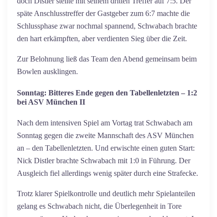
doch Distler stellte mit seinem dritten Treffer auf 7:5. Der
späte Anschlusstreffer der Gastgeber zum 6:7 machte die
Schlussphase zwar nochmal spannend, Schwabach brachte
den hart erkämpften, aber verdienten Sieg über die Zeit.
Zur Belohnung ließ das Team den Abend gemeinsam beim
Bowlen ausklingen.
Sonntag: Bitteres Ende gegen den Tabellenletzten – 1:2
bei ASV München II
Nach dem intensiven Spiel am Vortag trat Schwabach am
Sonntag gegen die zweite Mannschaft des ASV München
an – den Tabellenletzten. Und erwischte einen guten Start:
Nick Distler brachte Schwabach mit 1:0 in Führung. Der
Ausgleich fiel allerdings wenig später durch eine Strafecke.
Trotz klarer Spielkontrolle und deutlich mehr Spielanteilen
gelang es Schwabach nicht, die Überlegenheit in Tore