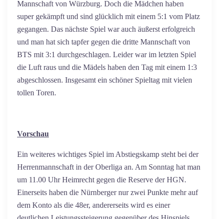
Mannschaft von Würzburg. Doch die Mädchen haben
super gekämpft und sind glücklich mit einem 5:1 vom Platz
gegangen. Das nächste Spiel war auch äußerst erfolgreich
und man hat sich tapfer gegen die dritte Mannschaft von
BTS mit 3:1 durchgeschlagen. Leider war im letzten Spiel
die Luft raus und die Mädels haben den Tag mit einem 1:3
abgeschlossen. Insgesamt ein schöner Spieltag mit vielen
tollen Toren.
Vorschau
Ein weiteres wichtiges Spiel im Abstiegskamp steht bei der
Herrenmannschaft in der Oberliga an. Am Sonntag hat man
um 11.00 Uhr Heimrecht gegen die Reserve der HGN.
Einerseits haben die Nürnberger nur zwei Punkte mehr auf
dem Konto als die 48er, andererseits wird es einer
deutlichen Leistungssteigerung gegenüber des Hinspiels