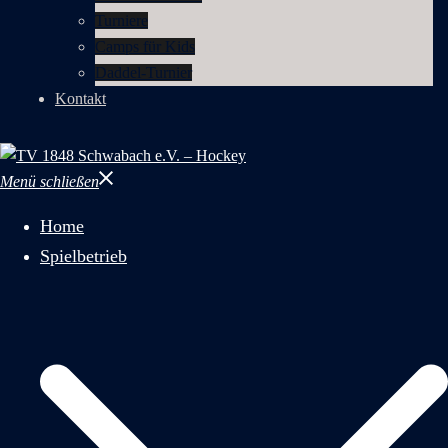
Turniere
Camps für Kids
Daddel-Turnier
Kontakt
Menü schließen
Home
Spielbetrieb