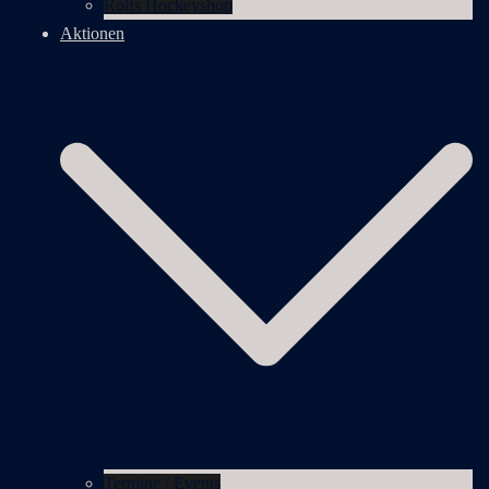
Rolfs Hockeyshop
Aktionen
Termine / Events