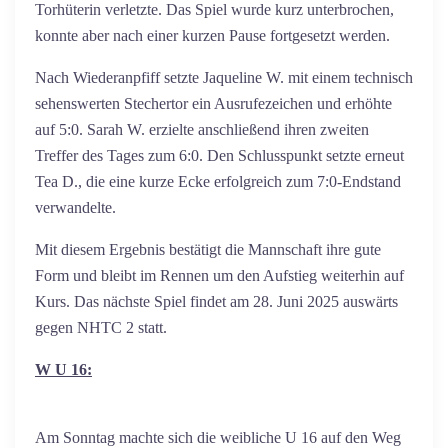
Torhüterin verletzte. Das Spiel wurde kurz unterbrochen,
konnte aber nach einer kurzen Pause fortgesetzt werden.
Nach Wiederanpfiff setzte Jaqueline W. mit einem technisch
sehenswerten Stechertor ein Ausrufezeichen und erhöhte
auf 5:0. Sarah W. erzielte anschließend ihren zweiten
Treffer des Tages zum 6:0. Den Schlusspunkt setzte erneut
Tea D., die eine kurze Ecke erfolgreich zum 7:0-Endstand
verwandelte.
Mit diesem Ergebnis bestätigt die Mannschaft ihre gute
Form und bleibt im Rennen um den Aufstieg weiterhin auf
Kurs. Das nächste Spiel findet am 28. Juni 2025 auswärts
gegen NHTC 2 statt.
W U 16:
Am Sonntag machte sich die weibliche U 16 auf den Weg