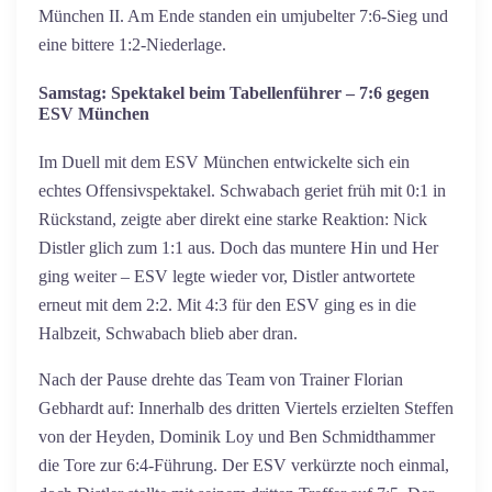
München II. Am Ende standen ein umjubelter 7:6-Sieg und
eine bittere 1:2-Niederlage.
Samstag: Spektakel beim Tabellenführer – 7:6 gegen
ESV München
Im Duell mit dem ESV München entwickelte sich ein
echtes Offensivspektakel. Schwabach geriet früh mit 0:1 in
Rückstand, zeigte aber direkt eine starke Reaktion: Nick
Distler glich zum 1:1 aus. Doch das muntere Hin und Her
ging weiter – ESV legte wieder vor, Distler antwortete
erneut mit dem 2:2. Mit 4:3 für den ESV ging es in die
Halbzeit, Schwabach blieb aber dran.
Nach der Pause drehte das Team von Trainer Florian
Gebhardt auf: Innerhalb des dritten Viertels erzielten Steffen
von der Heyden, Dominik Loy und Ben Schmidthammer
die Tore zur 6:4-Führung. Der ESV verkürzte noch einmal,