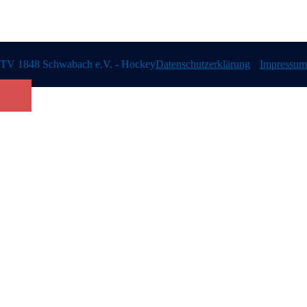
TV 1848 Schwabach e.V. - Hockey
Datenschutzerklärung
Impressum