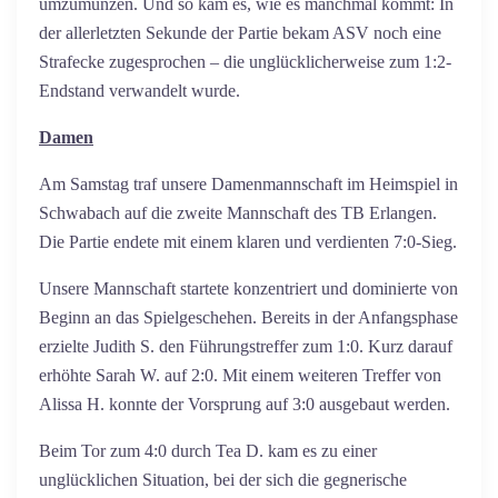
umzumünzen. Und so kam es, wie es manchmal kommt: In
der allerletzten Sekunde der Partie bekam ASV noch eine
Strafecke zugesprochen – die unglücklicherweise zum 1:2-
Endstand verwandelt wurde.
Damen
Am Samstag traf unsere Damenmannschaft im Heimspiel in
Schwabach auf die zweite Mannschaft des TB Erlangen.
Die Partie endete mit einem klaren und verdienten 7:0-Sieg.
Unsere Mannschaft startete konzentriert und dominierte von
Beginn an das Spielgeschehen. Bereits in der Anfangsphase
erzielte Judith S. den Führungstreffer zum 1:0. Kurz darauf
erhöhte Sarah W. auf 2:0. Mit einem weiteren Treffer von
Alissa H. konnte der Vorsprung auf 3:0 ausgebaut werden.
Beim Tor zum 4:0 durch Tea D. kam es zu einer
unglücklichen Situation, bei der sich die gegnerische